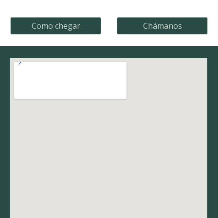
Como chegar
Chámanos